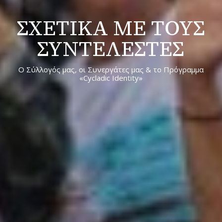
ΣΧΕΤΙΚΑ ΜΕ ΤΟΥΣ
ΣΥΝΤΕΛΕΣΤΕΣ
Ο Σύλλογός μας, οι Συνεργάτες μας & το Πρόγραμμα
«Cycladic Identity»