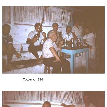
Τσίφτης, 1984