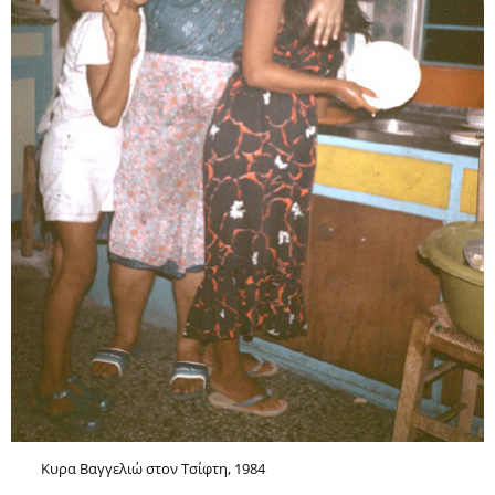
Κυρα Βαγγελιώ στον Τσίφτη, 1984