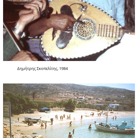
Δημήτρης Σκοπελίτης, 1984