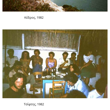
Κέδρος, 1982
Τσίφτης, 1982