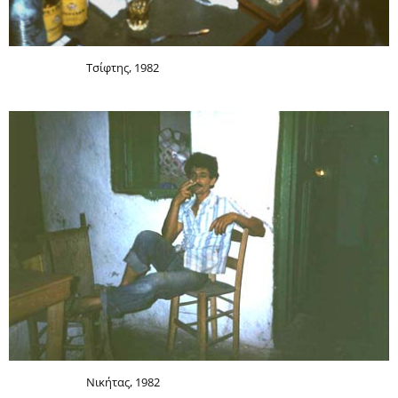
Τσίφτης, 1982
Νικήτας, 1982