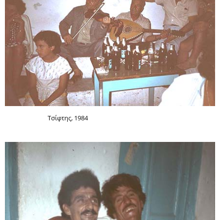
Τσίφτης, 1984