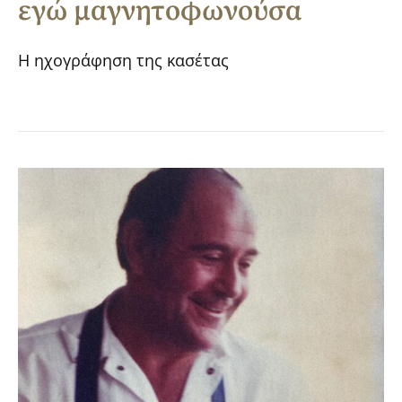
εγώ μαγνητοφωνούσα
Η ηχογράφηση της κασέτας