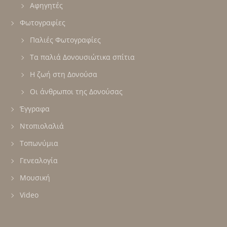
Αφηγητές
Φωτογραφίες
Παλιές Φωτογραφίες
Τα παλιά Δονουσιώτικα σπίτια
Η ζωή στη Δονούσα
Οι άνθρωποι της Δονούσας
Έγγραφα
Ντοπιολαλιά
Τοπωνύμια
Γενεαλογία
Μουσική
Video