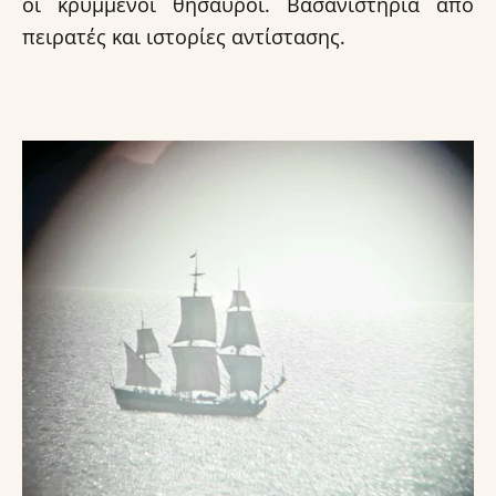
οι κρυμμένοι θησαυροί. Βασανιστήρια από
πειρατές και ιστορίες αντίστασης.