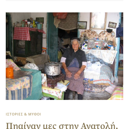
ΙΣΤΟΡΙΕΣ & ΜΥΘΟΙ
Πηαίναν μες στην Ανατολή,