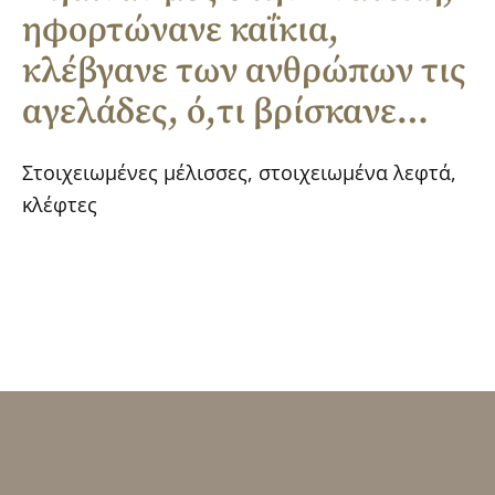
ηφορτώνανε καΐκια,
κλέβγανε των ανθρώπων τις
αγελάδες, ό,τι βρίσκανε…
Στοιχειωμένες μέλισσες, στοιχειωμένα λεφτά,
κλέφτες