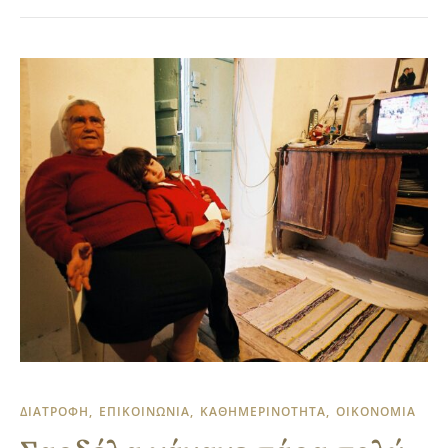
ΔΙΑΤΡΟΦΗ
ΕΠΙΚΟΙΝΩΝΙΑ
ΚΑΘΗΜΕΡΙΝΟΤΗΤΑ
ΟΙΚΟΝΟΜΙΑ