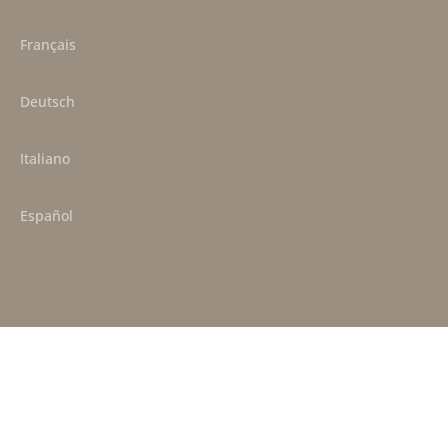
Français
Deutsch
Italiano
Español