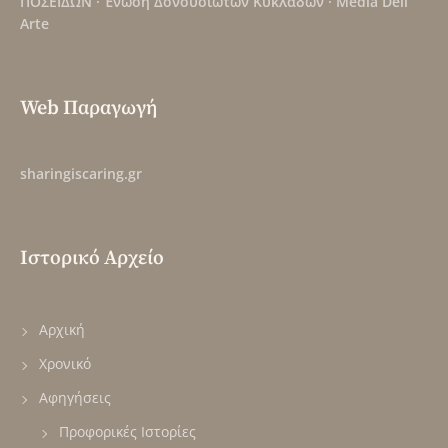
ΠΟΣΕΙΔΩΝ
·
Ένωση Δονουσιωτών Κυκλάδων
·
Media Dell
Arte
Web Παραγωγή
sharingiscaring.gr
Ιστορικό Αρχείο
Αρχική
Χρονικό
Αφηγήσεις
Προφορικές Ιστορίες