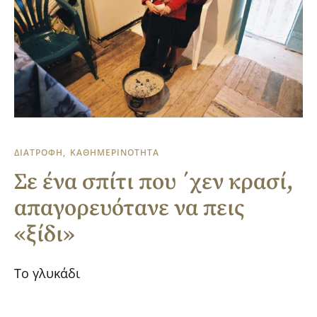
ΔΙΑΤΡΟΦΗ
ΚΑΘΗΜΕΡΙΝΟΤΗΤΑ
Σε ένα σπίτι που ΄χεν κρασί,
απαγορευότανε να πεις
«ξίδι»
Το γλυκάδι