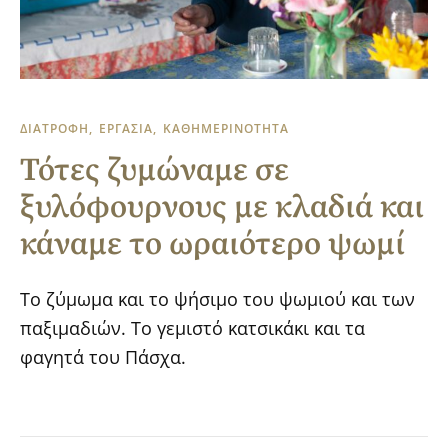
ΔΙΑΤΡΟΦΗ
ΕΡΓΑΣΙΑ
ΚΑΘΗΜΕΡΙΝΟΤΗΤΑ
Τότες ζυμώναμε σε
ξυλόφουρνους με κλαδιά και
κάναμε το ωραιότερο ψωμί
Το ζύμωμα και το ψήσιμο του ψωμιού και των
παξιμαδιών. Το γεμιστό κατσικάκι και τα
φαγητά του Πάσχα.