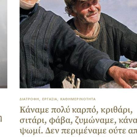
ΔΙΑΤΡΟΦΗ
ΕΡΓΑΣΙΑ
ΚΑΘΗΜΕΡΙΝΟΤΗΤΑ
Κάναμε πολύ καρπό, κριθάρι,
η
σιτάρι, φάβα, ζυμώναμε, κάνα
ψωμί. Δεν περιμέναμε ούτε α