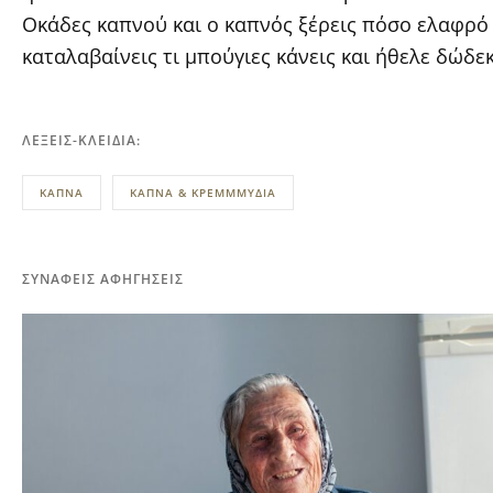
Οκάδες καπνού και ο καπνός ξέρεις πόσο ελαφρό 
καταλαβαίνεις τι μπούγιες κάνεις και ήθελε δώδε
ΛΈΞΕΙΣ-ΚΛΕΙΔΙΆ:
ΚΑΠΝΑ
ΚΑΠΝΑ & ΚΡΕΜΜΜΥΔΙΑ
ΣΥΝΑΦΕΊΣ ΑΦΗΓΉΣΕΙΣ