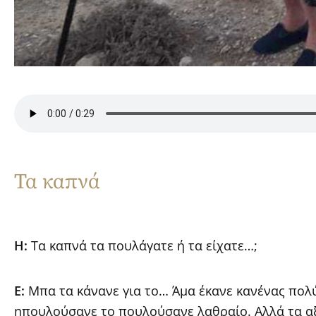
Τα καπνά
Η:
Τα καπνά τα πουλάγατε ή τα είχατε…;
Ε:
Μπα τα κάνανε για το… Άμα έκανε κανένας πολύ
ηπουλούσανε το πουλούσανε λαθραίο. Αλλά τα αξ