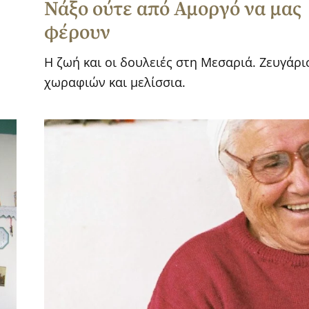
Νάξο ούτε από Αμοργό να μας
φέρουν
Η ζωή και οι δουλειές στη Μεσαριά. Ζευγάρ
χωραφιών και μελίσσια.