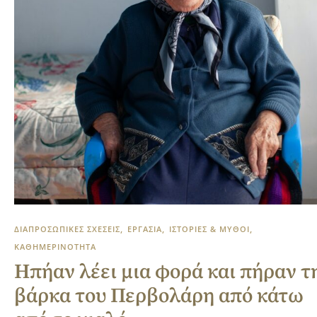
ΔΙΑΠΡΟΣΩΠΙΚΕΣ ΣΧΕΣΕΙΣ
ΕΡΓΑΣΙΑ
ΙΣΤΟΡΙΕΣ & ΜΥΘΟΙ
ΚΑΘΗΜΕΡΙΝΟΤΗΤΑ
Ηπήαν λέει μια φορά και πήραν τ
βάρκα του Περβολάρη από κάτω