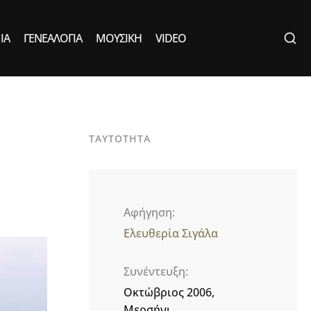
ΙΑ
ΓΕΝΕΑΛΟΓΊΑ
ΜΟΥΣΙΚΉ
VIDEO
ΤΑΥΤΟΤΗΤΑ
Αφήγηση
Ελευθερία Σιγάλα
Συνέντευξη
Οκτώβριος 2006,
Μερσήνι