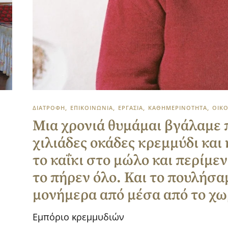
ΔΙΑΤΡΟΦΗ
ΕΠΙΚΟΙΝΩΝΙΑ
ΕΡΓΑΣΙΑ
ΚΑΘΗΜΕΡΙΝΟΤΗΤΑ
ΟΙΚ
Μια χρονιά θυμάμαι βγάλαμε 
χιλιάδες οκάδες κρεμμύδι και
το καΐκι στο μώλο και περίμεν
το πήρεν όλο. Και το πουλήσα
μονήμερα από μέσα από το χ
Εμπόριο κρεμμυδιών