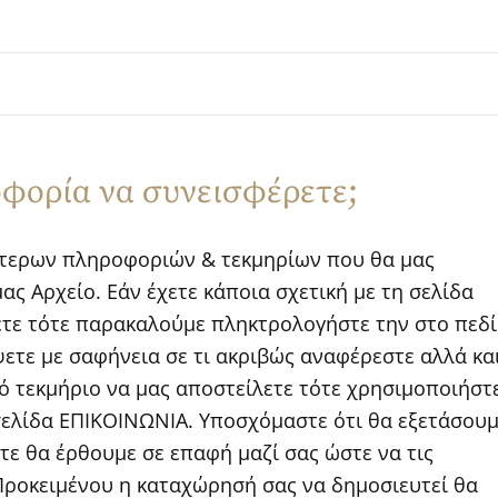
οφορία να συνεισφέρετε;
ότερων πληροφοριών & τεκμηρίων που θα μας
ς Αρχείο. Εάν έχετε κάποια σχετική με τη σελίδα
τε τότε παρακαλούμε πληκτρολογήστε την στο πεδ
ε με σαφήνεια σε τι ακριβώς αναφέρεστε αλλά κα
κό τεκμήριο να μας αποστείλετε τότε χρησιμοποιήστ
σελίδα ΕΠΙΚΟΙΝΩΝΙΑ. Υποσχόμαστε ότι θα εξετάσου
ότε θα έρθουμε σε επαφή μαζί σας ώστε να τις
Προκειμένου η καταχώρησή σας να δημοσιευτεί θα