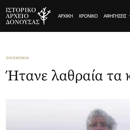
ΑΡΧΙΚΉ
ΧΡΟΝΙΚΌ
ΑΦΗΓΉΣΕΙΣ
ΟΙΚΟΝΟΜΙΑ
Ήτανε λαθραία τα 