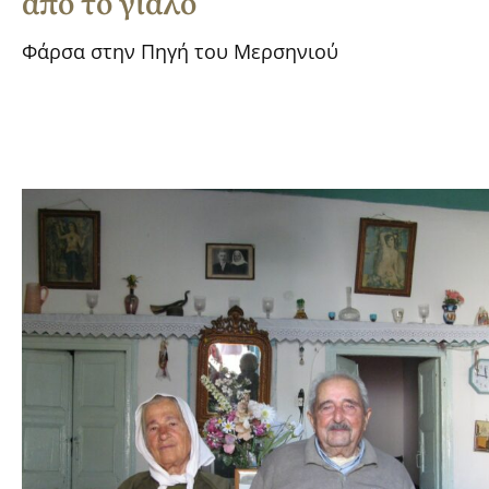
από το γιαλό
Φάρσα στην Πηγή του Μερσηνιού