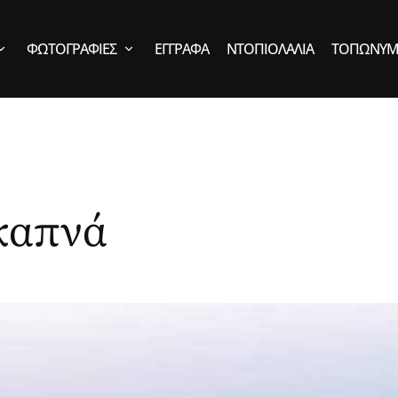
ΦΩΤΟΓΡΑΦΊΕΣ
ΈΓΓΡΑΦΑ
ΝΤΟΠΙΟΛΑΛΙΆ
ΤΟΠΩΝΎΜ
καπνά