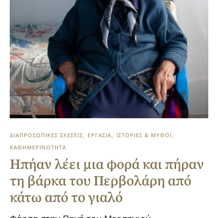
ΔΙΑΠΡΟΣΩΠΙΚΕΣ ΣΧΕΣΕΙΣ
ΕΡΓΑΣΙΑ
ΙΣΤΟΡΙΕΣ & ΜΥΘΟΙ
ΚΑΘΗΜΕΡΙΝΟΤΗΤΑ
Ηπήαν λέει μια φορά και πήραν
τη βάρκα του Περβολάρη από
κάτω από το γιαλό