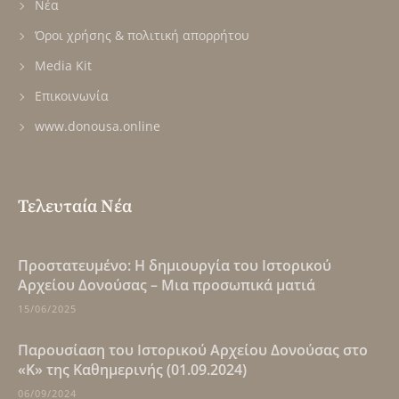
Νέα
Όροι χρήσης & πολιτική απορρήτου
Media Kit
Επικοινωνία
www.donousa.online
Τελευταία Νέα
Πρoστατευμένο: Η δημιουργία του Ιστορικού
Αρχείου Δονούσας – Μια προσωπικά ματιά
15/06/2025
Παρουσίαση του Ιστορικού Αρχείου Δονούσας στο
«Κ» της Καθημερινής (01.09.2024)
06/09/2024