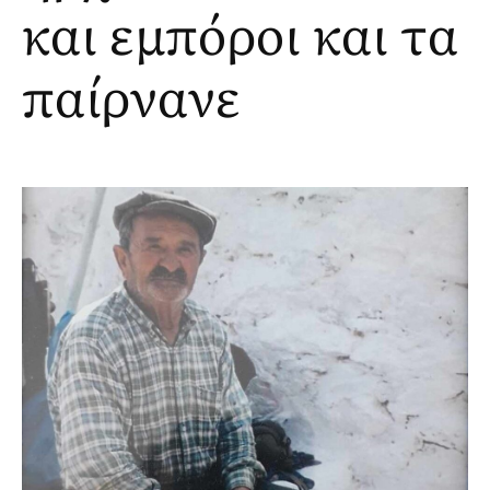
και εμπόροι και τα
παίρνανε