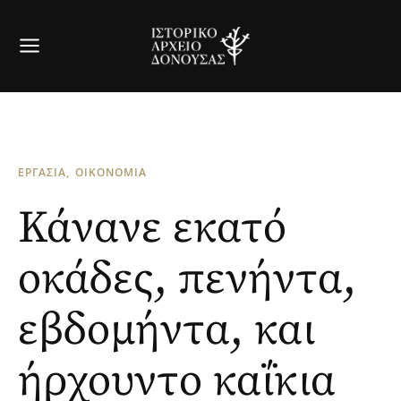
ΕΡΓΑΣΙΑ
ΟΙΚΟΝΟΜΙΑ
Κάνανε εκατό
οκάδες, πενήντα,
εβδομήντα, και
ήρχουντο καΐκια