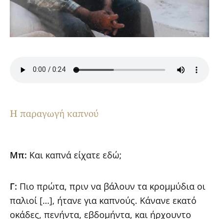
Η παραγωγή καπνού
Μπ:
Και καπνά είχατε εδώ;
Γ:
Πιο πρώτα, πριν να βάλουν τα κρομμύδια οι
παλιοί […], ήτανε για καπνούς. Κάνανε εκατό
οκάδες, πενήντα, εβδομήντα, και ήρχουντο