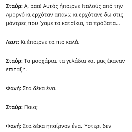
Σταύρ:
Α, ααα! Αυτός ήπαιρνε Ιταλούς από την
Αμοργό κι ερχόταν απάνω κι ερχότανε δω στις
μάντρες που `χαμε τα κατσίκια, τα πρόβατα…
Λευτ:
Κι έπαιρνε τα πιο καλά.
Σταύρ:
Τα μοσχάρια, τα γελάδια και μας έκαναν
επίταξη.
Φανή:
Στα δέκα ένα.
Σταύρ:
Ποιο;
Φανή:
Στα δέκα ηπαίρναν ένα. Ύστερι δεν