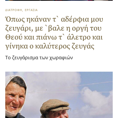
ΔΙΑΤΡΟΦΗ
ΕΡΓΑΣΙΑ
Όπως ηκάναν τ` αδέρφια μου
ζευγάρι, με `βαλε η οργή του
Θεού και πιάνω τ` άλετρο και
γίνηκα ο καλύτερος ζευγάς
Το ζευγάρισμα των χωραφιών