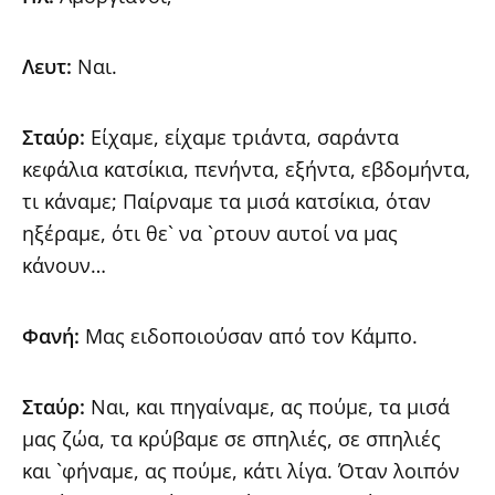
Λευτ:
Ναι.
Σταύρ:
Είχαμε, είχαμε τριάντα, σαράντα
κεφάλια κατσίκια, πενήντα, εξήντα, εβδομήντα,
τι κάναμε; Παίρναμε τα μισά κατσίκια, όταν
ηξέραμε, ότι θε` να `ρτουν αυτοί να μας
κάνουν…
Φανή:
Μας ειδοποιούσαν από τον Κάμπο.
Σταύρ:
Ναι, και πηγαίναμε, ας πούμε, τα μισά
μας ζώα, τα κρύβαμε σε σπηλιές, σε σπηλιές
και `φήναμε, ας πούμε, κάτι λίγα. Όταν λοιπόν