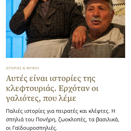
ΙΣΤΟΡΙΕΣ & ΜΥΘΟΙ
Αυτές είναι ιστορίες της
κλεφτουριάς. Ερχόταν οι
γαλιότες, που λέμε
Παλιές ιστορίες για πειρατές και κλέφτες. Η
σπηλιά του Πονήρη, ζωοκλοπές, τα βασιλικά,
οι Γαϊδουροσπηλιές.