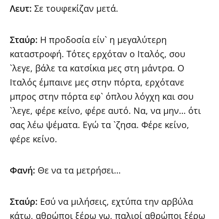
Λευτ:
Σε τουφεκίζαν μετά.
Σταύρ:
Η προδοσία είν` η μεγαλύτερη
καταστροφή. Τότες ερχόταν ο Ιταλός, σου
`λεγε, βάλε τα κατσίκια μες στη μάντρα. Ο
Ιταλός έμπαινε μες στην πόρτα, ερχότανε
μπρος στην πόρτα εφ` όπλου λόγχη και σου
`λεγε, φέρε κείνο, φέρε αυτό. Να, να μην… ότι
σας λέω ψέματα. Εγώ τα `ζησα. Φέρε κείνο,
φέρε κείνο.
Φανή:
Θε να τα μετρήσει…
Σταύρ:
Εσύ να μιλήσεις, εχτύπα την αρβύλα
κάτω, αθρώποι ξέρω γω, παλιοί αθρώποι ξέρω