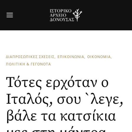
ΔΙΑΠΡΟΣΩΠΙΚΕΣ ΣΧΕΣΕΙΣ
ΕΠΙΚΟΙΝΩΝΙΑ
ΟΙΚΟΝΟΜΙΑ
ΠΟΛΙΤΙΚΗ & ΓΕΓΟΝΟΤΑ
Τότες ερχόταν ο
Ιταλός, σου `λεγε,
βάλε τα κατσίκια