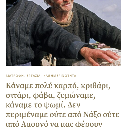
ΔΙΑΤΡΟΦΗ
ΕΡΓΑΣΙΑ
ΚΑΘΗΜΕΡΙΝΟΤΗΤΑ
Κάναμε πολύ καρπό, κριθάρι,
σιτάρι, φάβα, ζυμώναμε,
κάναμε το ψωμί. Δεν
περιμέναμε ούτε από Νάξο ούτε
από Αμοργό να μας φέρουν