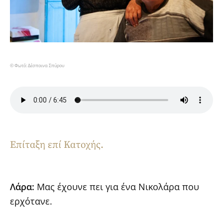
© Φωτό: Δέσποινα Σπύρου
Επίταξη επί Κατοχής.
Λάρα:
Μας έχουνε πει για ένα Νικολάρα που
ερχότανε.