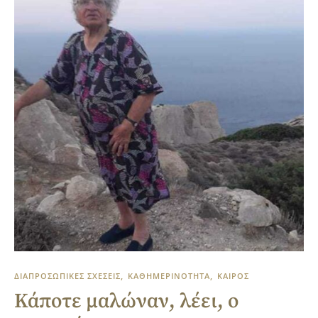
ΔΙΑΠΡΟΣΩΠΙΚΕΣ ΣΧΕΣΕΙΣ
ΚΑΘΗΜΕΡΙΝΟΤΗΤΑ
ΚΑΙΡΟΣ
Κάποτε μαλώναν, λέει, ο