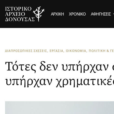
ΑΡΧΙΚΉ
ΧΡΟΝΙΚΌ
ΑΦΗΓΉΣΕΙΣ
ΔΙΑΠΡΟΣΩΠΙΚΕΣ ΣΧΕΣΕΙΣ
ΕΡΓΑΣΙΑ
ΟΙΚΟΝΟΜΙΑ
ΠΟΛΙΤΙΚΗ & Γ
Τότες δεν υπήρχαν
υπήρχαν χρηματικέ