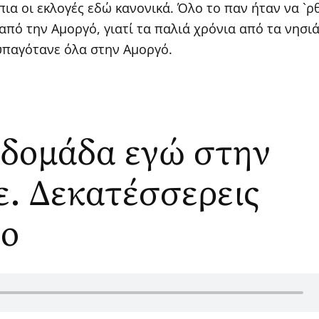
πια οι εκλογές εδώ κανονικά. Όλο το παν ήταν να `ρθ
από την Αμοργό, γιατί τα παλιά χρόνια από τα νησι
υπαγότανε όλα στην Αμοργό.
βδομάδα εγώ στην
ε. Δεκατέσσερεις
το