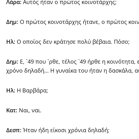
Λάρα:
Αυτός ήταν ο πρώτος κοινοτάρχης;
Δημ:
Ο πρώτος κοινοτάρχης ήτανε, ο πρώτος κοι
Ηλ:
Ο οποίος δεν κράτησε πολύ βέβαια. Πόσο;
Δημ:
Ε, `49 που `ρθε, τέλος `49 ήρθε η κοινότητα, 
χρόνο δηλαδή… Η γυναίκα του ήταν η δασκάλα, α
Ηλ:
Η Βαρβάρα;
Κατ:
Ναι, ναι.
Δεσπ:
Ήταν ήδη είκοσι χρόνια δηλαδή;