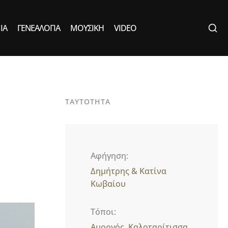
ΙΑ
ΓΕΝΕΑΛΟΓΊΑ
ΜΟΥΣΙΚΉ
VIDEO
ΤΑΥΤΟΤΗΤΑ
Αφήγηση
Δημήτρης & Κατίνα
Κωβαίου
Τόποι
Αμοργός
Καλοταρίτισσα