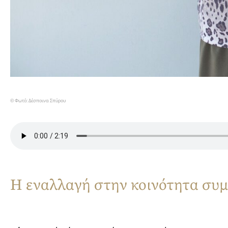
© Φωτό: Δέσποινα Σπύρου
Η εναλλαγή στην κοινότητα συμ