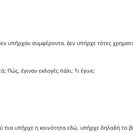
δεν υπήρχαν συμφέροντα. Δεν υπήρχε τότες χρηματι
ετά; Πώς, έγιναν εκλογές πάλι; Τι έγινε;
ού πια υπήρχε η κοινότητα εδώ, υπήρχε δηλαδή το β