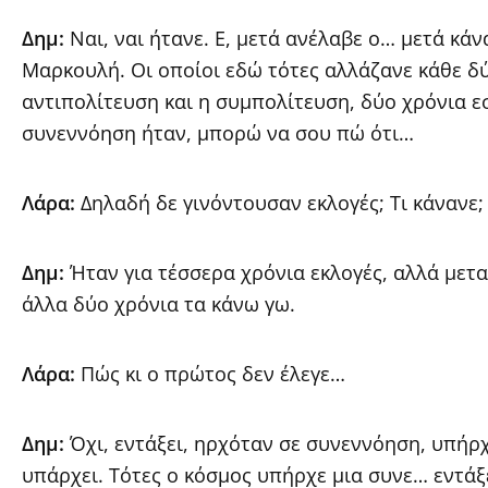
Δημ:
Ναι, ναι ήτανε. Ε, μετά ανέλαβε ο… μετά κάν
Μαρκουλή. Οι οποίοι εδώ τότες αλλάζανε κάθε δ
αντιπολίτευση και η συμπολίτευση, δύο χρόνια εσύ
συνεννόηση ήταν, μπορώ να σου πώ ότι…
Λάρα:
Δηλαδή δε γινόντουσαν εκλογές; Τι κάνανε
Δημ:
Ήταν για τέσσερα χρόνια εκλογές, αλλά μετα
άλλα δύο χρόνια τα κάνω γω.
Λάρα:
Πώς κι ο πρώτος δεν έλεγε…
Δημ:
Όχι, εντάξει, ηρχόταν σε συνεννόηση, υπήρ
υπάρχει. Τότες ο κόσμος υπήρχε μια συνε… εντάξ