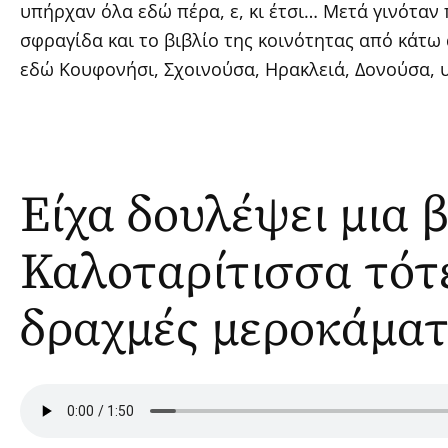
υπήρχαν όλα εδώ πέρα, ε, κι έτσι… Μετά γινόταν 
σφραγίδα και το βιβλίο της κοινότητας από κάτω 
εδώ Κουφονήσι, Σχοινούσα, Ηρακλειά, Δονούσα, 
Είχα δουλέψει μια 
Καλοταρίτισσα τότ
δραχμές μεροκάμα