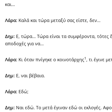
και…
Λάρα:
Καλά και τώρα μεταξύ σας είστε, δεν…
Δημ:
Ε, τώρα… Τώρα είναι τα συμφέροντα, τότες 
αποδοχές για να…
1
Λάρα:
Κι όταν πνίγηκε ο κοινοτάρχης
, τι έγινε μ
Δημ:
E, ναι βέβαια.
Λάρα:
Εδώ;
Δημ:
Ναι εδώ. Το μετά έγιναν εδώ οι εκλογές. Αφ