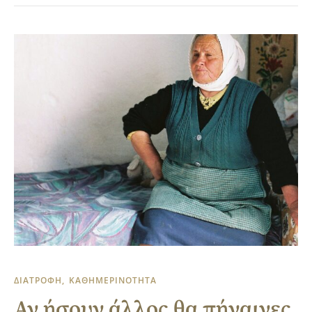
ΔΙΑΤΡΟΦΗ
ΚΑΘΗΜΕΡΙΝΟΤΗΤΑ
Αν ήσουν άλλος θα πήγαινες