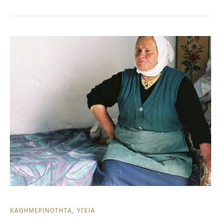
ΚΑΘΗΜΕΡΙΝΟΤΗΤΑ
ΥΓΕΙΑ