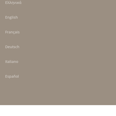
Ελληνικά
English
Français
Deutsch
Italiano
Español