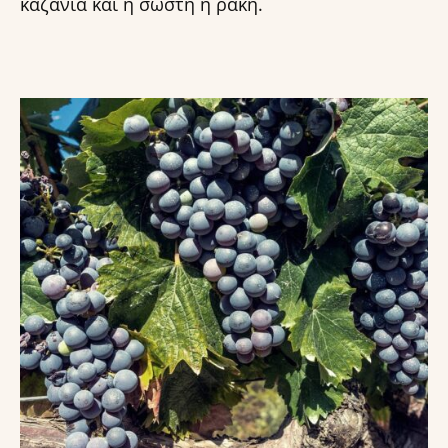
καζάνια και η σωστή η ρακή.