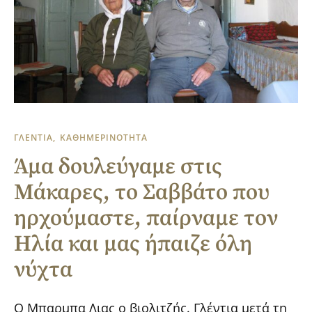
ΓΛΕΝΤΙΑ
ΚΑΘΗΜΕΡΙΝΟΤΗΤΑ
Άμα δουλεύγαμε στις
Μάκαρες, το Σαββάτο που
ηρχούμαστε, παίρναμε τον
Ηλία και μας ήπαιζε όλη
νύχτα
Ο Μπαρμπα Λιας ο βιολιτζής. Γλέντια μετά τη