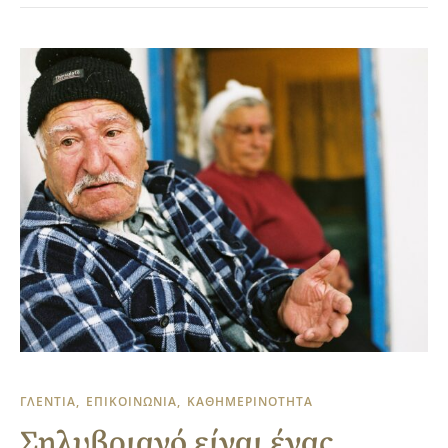
ΓΛΕΝΤΙΑ
ΕΠΙΚΟΙΝΩΝΙΑ
ΚΑΘΗΜΕΡΙΝΟΤΗΤΑ
Σηλυβριανό είναι ένας