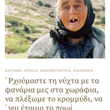
ΔΙΑΤΡΟΦΗ
ΕΡΓΑΣΙΑ
ΚΑΘΗΜΕΡΙΝΟΤΗΤΑ
ΟΙΚΟΝΟΜΙΑ
`Ρχούμαστε τη νύχτα με τα
φανάρια μες στα χωράφια,
να πλέξωμε το κρομμύδι, να
`ναι έτοιμο το πρωί